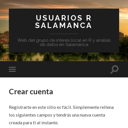
USUARIOS R
SALAMANCA
Web del grupo de interés local en R y análisis
de datos en Salamanca
Crear cuenta
Registrarte en este sitio es fácil. Simplemente rellena
los siguientes campos y tendrás una nueva cuenta
creada para ti al instante.